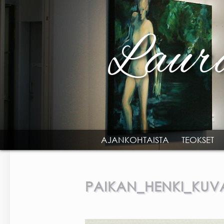
Skip to main content
AJANKOHTAISTA
TEOKSET
MAIN MENU
PAIKAN_HENKI_KUV