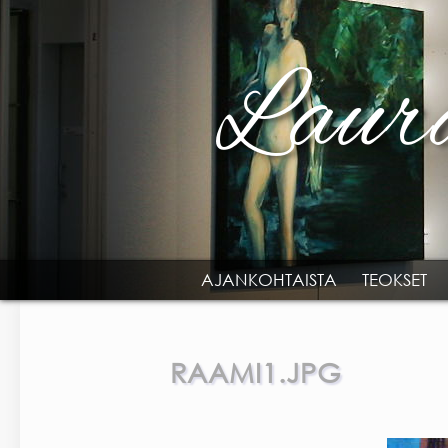
Skip to main content
AJANKOHTAISTA
TEOKSET
MAIN MENU
RAAMI1.JPG