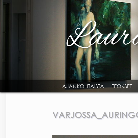
Skip to main content
AJANKOHTAISTA
TEOKSET
MAIN MENU
VARJOSSA_AURING