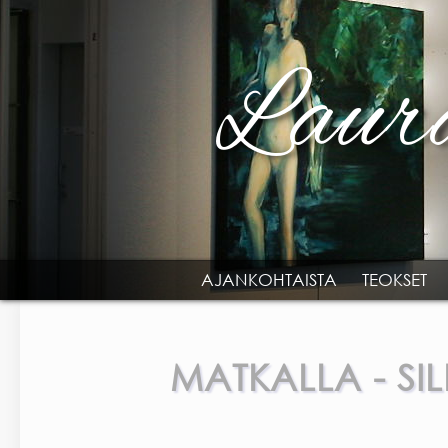
Skip to main content
AJANKOHTAISTA
TEOKSET
MAIN MENU
MATKALLA - SIL