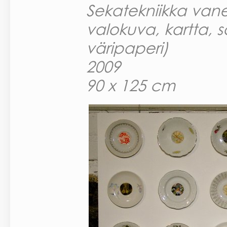
Sekatekniikka vaner
valokuva, kartta, 
väripaperi)
2009
90 x 125 cm