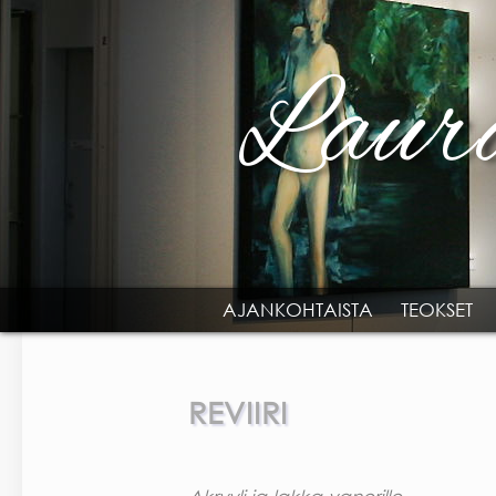
Skip to main content
AJANKOHTAISTA
TEOKSET
MAIN MENU
REVIIRI