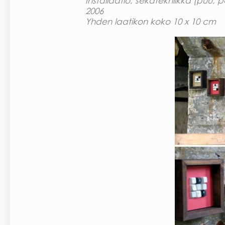
Installaatio, sekatekniikka (puu, p
2006
Yhden laatikon koko 10 x 10 cm