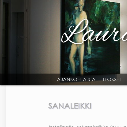
Skip to main content
AJANKOHTAISTA
TEOKSET
MAIN MENU
SANALEIKKI