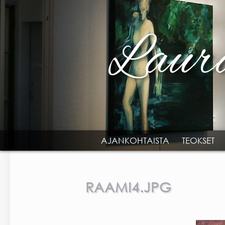
Skip to main content
AJANKOHTAISTA
TEOKSET
MAIN MENU
RAAMI4.JPG