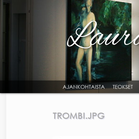
Skip to main content
AJANKOHTAISTA
TEOKSET
MAIN MENU
TROMBI.JPG